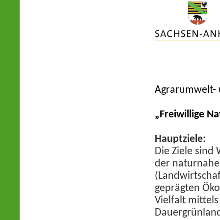
Agrarumwelt-
„
Freiwillige N
Hauptziele:
Die Ziele sind
der naturnahe
(Landwirtschaf
geprägten Öko
Vielfalt mitte
Dauergrünlan