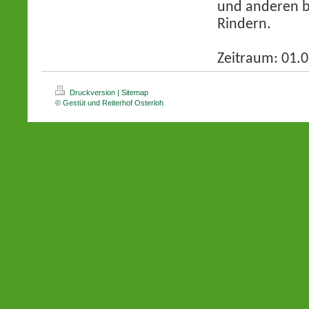
und anderen b
Rindern.
Zeitraum: 01.
Druckversion
|
Sitemap
© Gestüt und Reiterhof Osterloh