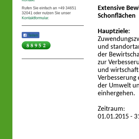
Kontakt
Extensive Bew
Rufen Sie einfach an +49 34651
32041 oder nutzen Sie unser
Schonflächen
Kontaktformular
.
Hauptziele:
Teilen
Zuwendungszwe
und standorta
der Bewirtsch
zur Verbesseru
und wirtschaft
Verbesserung 
der Umwelt un
einhergehen.
Zeitraum:
01.01.2015 - 3