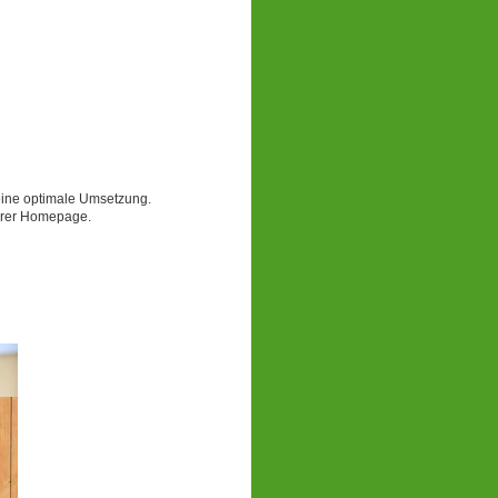
 eine optimale Umsetzung.
erer Homepage.